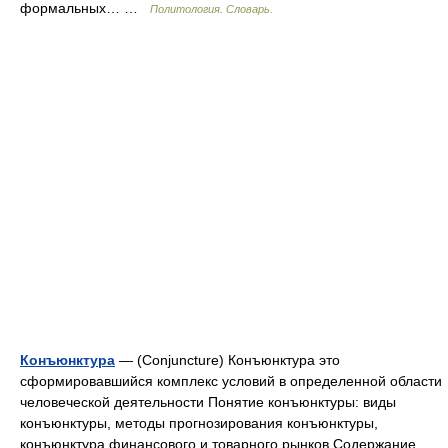
формальных… …
Политология. Словарь.
Конъюнктура
— (Conjuncture) Конъюнктура это
сформировавшийся комплекс условий в определенной области
человеческой деятельности Понятие конъюнктуры: виды
конъюнктуры, методы прогнозирования конъюнктуры,
конъюнктура финансового и товарного рынков Содержание…