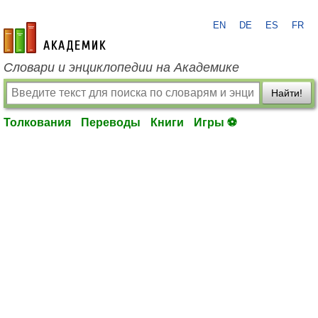
EN
DE
ES
FR
academic.ru
Словари и энциклопедии на Академике
Найти!
Толкования
Переводы
Книги
Игры ⚽