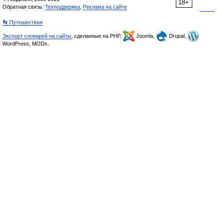
18+
Обратная связь:
Техподдержка
,
Реклама на сайте
👣 Путешествия
Экспорт словарей на сайты
, сделанные на PHP,
Joomla,
Drupal,
WordPress, MODx.