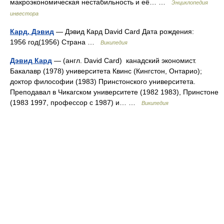
макроэкономическая нестабильность и её… …
Энциклопедия
инвестора
Кард, Дэвид
— Дэвид Кард David Card Дата рождения:
1956 год(1956) Страна …
Википедия
Дэвид Кард
— (англ. David Card) канадский экономист.
Бакалавр (1978) университета Квинс (Кингстон, Онтарио);
доктор философии (1983) Принстонского университета.
Преподавал в Чикагском университете (1982 1983), Принстоне
(1983 1997, профессор с 1987) и… …
Википедия