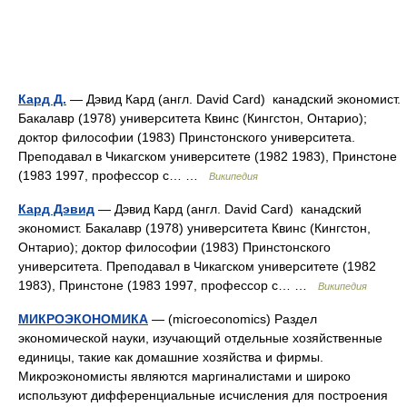
Кард Д.
— Дэвид Кард (англ. David Card) канадский экономист.
Бакалавр (1978) университета Квинс (Кингстон, Онтарио);
доктор философии (1983) Принстонского университета.
Преподавал в Чикагском университете (1982 1983), Принстоне
(1983 1997, профессор с… …
Википедия
Кард Дэвид
— Дэвид Кард (англ. David Card) канадский
экономист. Бакалавр (1978) университета Квинс (Кингстон,
Онтарио); доктор философии (1983) Принстонского
университета. Преподавал в Чикагском университете (1982
1983), Принстоне (1983 1997, профессор с… …
Википедия
МИКРОЭКОНОМИКА
— (microeconomics) Раздел
экономической науки, изучающий отдельные хозяйственные
единицы, такие как домашние хозяйства и фирмы.
Микроэкономисты являются маргиналистами и широко
используют дифференциальные исчисления для построения